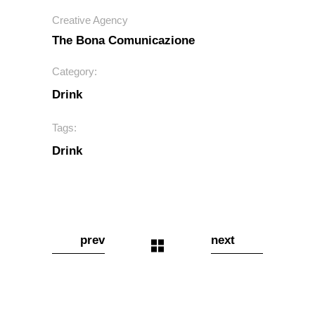
Creative Agency
The Bona Comunicazione
Category:
Drink
Tags:
Drink
prev
next