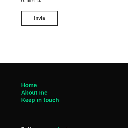
commento.
Home
About me
Keep in touch